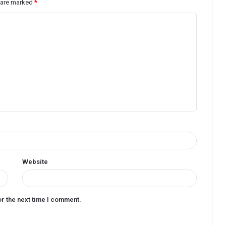
s are marked
*
Website
or the next time I comment.