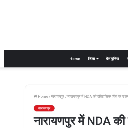
Home
जिला
देश दुनिया
Home
/
नारायणपुर
/
नारायणपुर में NDA की ऐतिहासिक जीत पर उल्ल
नारायणपुर
नारायणपुर में NDA की