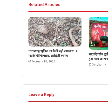
Related Articles
r
t
o
a
e
o
m
k
नारायणपुर पुलिस को मिली बड़ी सफलता: 3
सात दिवसीय दुर्ल
माओवादी गिरफ्तार, आईईडी बरामद
हुआ भव्य समापन
February 10, 2025
October 14,
Leave a Reply