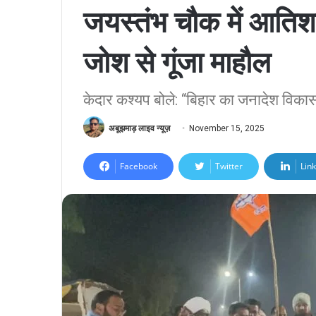
जयस्तंभ चौक में आतिश
जोश से गूंजा माहौल
केदार कश्यप बोले: “बिहार का जनादेश विका
अबूझमाड़ लाइव न्यूज़
November 15, 2025
Facebook
Twitter
Lin