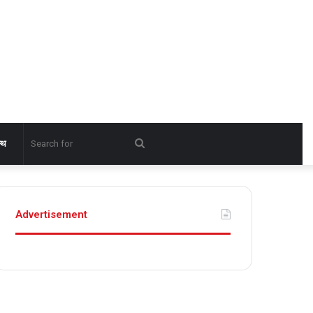
Search
्थ
for
Advertisement