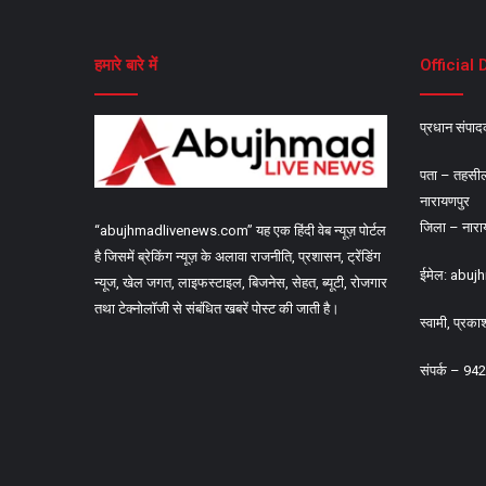
हमारे बारे में
Official 
प्रधान संपा
पता – तहसील प
नारायणपुर
जिला – नारा
“abujhmadlivenews.com” यह एक हिंदी वेब न्यूज़ पोर्टल
है जिसमें ब्रेकिंग न्यूज़ के अलावा राजनीति, प्रशासन, ट्रेंडिंग
ईमेल:
abuj
न्यूज, खेल जगत, लाइफस्टाइल, बिजनेस, सेहत, ब्यूटी, रोजगार
तथा टेक्नोलॉजी से संबंधित खबरें पोस्ट की जाती है।
स्वामी, प्रक
संपर्क – 9