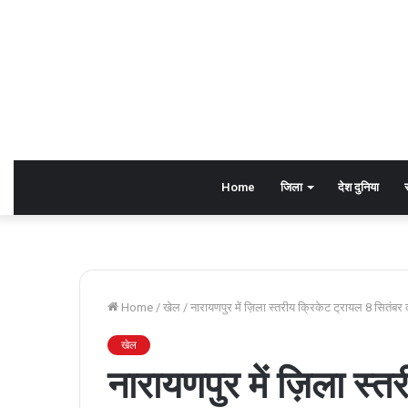
Home
जिला
देश दुनिया
Home
/
खेल
/
नारायणपुर में ज़िला स्तरीय क्रिकेट ट्रायल 8 सितंबर
खेल
नारायणपुर में ज़िला स्