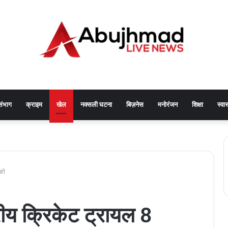
संभाग
क्राइम
खेल
नक्सली घटना
बिज़नेस
मनोरंजन
शिक्षा
स्वास
 को
तरीय क्रिकेट ट्रायल 8