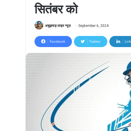
सितंबर को
अबूझमाड़ लाइव न्यूज़
September 6, 2024
Facebook
Twitter
Lin