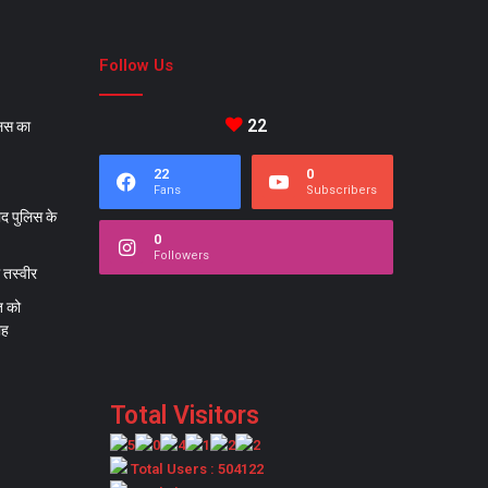
Follow Us
22
लिस का
22
0
Fans
Subscribers
ाद पुलिस के
0
Followers
ी तस्वीर
त को
ोह
Total Visitors
Total Users : 504122