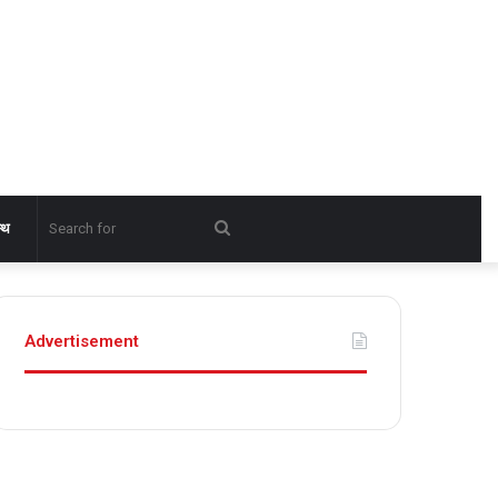
Search
्थ
for
Advertisement