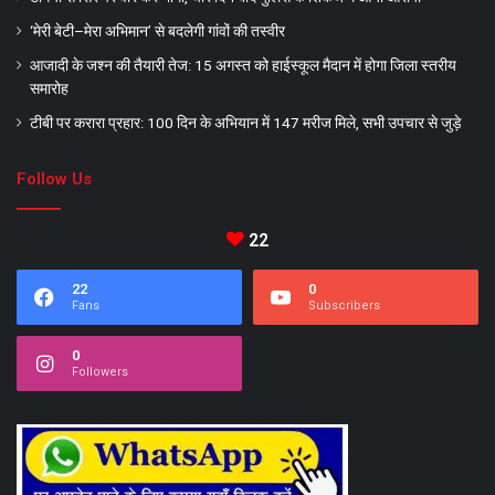
‘मेरी बेटी–मेरा अभिमान’ से बदलेगी गांवों की तस्वीर
आजादी के जश्न की तैयारी तेज: 15 अगस्त को हाईस्कूल मैदान में होगा जिला स्तरीय
समारोह
टीबी पर करारा प्रहार: 100 दिन के अभियान में 147 मरीज मिले, सभी उपचार से जुड़े
Follow Us
22
22
0
Fans
Subscribers
0
Followers