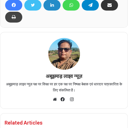
अबूझमाड़ लाइव न्यूज़
अबूझमाड़ लाइव न्यूज़ पक्ष पर विपक्ष पर हर एक पक्ष पर निष्पक्ष बेबाक एवं धारदार पत्रकारिता के
लिए संकल्पित है।
I
n
W
F
s
e
a
t
b
c
Related Articles
a
s
e