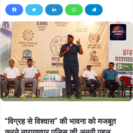
“विग्रह से विश्वास” की भावना को मजबूत
करने नारायणपुर पुलिस की अनूठी पहल