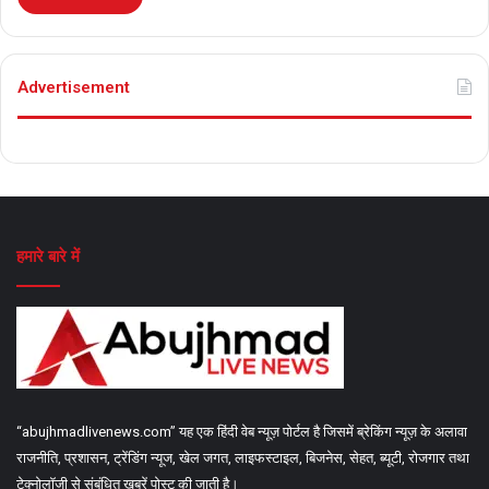
Advertisement
हमारे बारे में
“abujhmadlivenews.com” यह एक हिंदी वेब न्यूज़ पोर्टल है जिसमें ब्रेकिंग न्यूज़ के अलावा
राजनीति, प्रशासन, ट्रेंडिंग न्यूज, खेल जगत, लाइफस्टाइल, बिजनेस, सेहत, ब्यूटी, रोजगार तथा
टेक्नोलॉजी से संबंधित खबरें पोस्ट की जाती है।