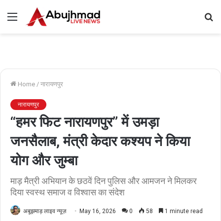
Menu
S
fo
Home
/
नारायणपुर
नारायणपुर
“हमर फिट नारायणपुर” में उमड़ा
जनसैलाब, मंत्री केदार कश्यप ने किया
योग और जुम्बा
माड़ मैत्री अभियान के छठवें दिन पुलिस और आमजन ने मिलकर
दिया स्वस्थ समाज व विश्वास का संदेश
अबूझमाड़ लाइव न्यूज़
May 16, 2026
0
58
1 minute read