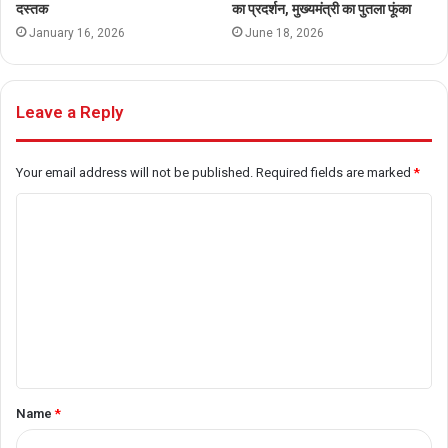
दस्तक
का प्रदर्शन, मुख्यमंत्री का पुतला फूंका
January 16, 2026
June 18, 2026
Leave a Reply
Your email address will not be published.
Required fields are marked
*
C
o
m
m
e
n
t
Name
*
*