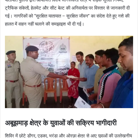
ट्रैफिक संकेतों, हेलमेट और सीट बेल्ट की अनिवार्यता पर विस्तार से जानकारी दी
गई। नागरिकों को “सुरक्षित यातायात – सुरक्षित जीवन” का संदेश देते हुए नशे की
हालत में वाहन नहीं चलाने की समझाइश भी दी गई।
अबूझमाड़ क्षेत्र के युवाओं की सक्रिय भागीदारी
शिविर में छोटे डोंगर, एडका, भरंडा और ओरछा क्षेत्र से आए युवाओं की उल्लेखनीय