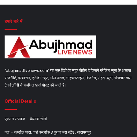
हमारे बारे में
“abujhmadlivenews.com” यह एक हिंदी वेब न्यूज़ पोर्टल है जिसमें ब्रेकिंग न्यूज़ के अलावा
राजनीति, प्रशासन, ट्रेंडिंग न्यूज, खेल जगत, लाइफस्टाइल, बिजनेस, सेहत, ब्यूटी, रोजगार तथा
टेक्नोलॉजी से संबंधित खबरें पोस्ट की जाती है।
Official Details
प्रधान संपादक – कैलाश सोनी
पता – तहसील पारा, वार्ड क्रमांक 3 पुराना बस स्टैंड , नारायणपुर