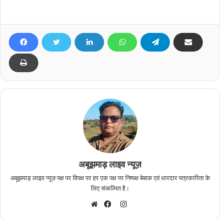
अबूझमाड़ लाइव न्यूज़
अबूझमाड़ लाइव न्यूज़ पक्ष पर विपक्ष पर हर एक पक्ष पर निष्पक्ष बेबाक एवं धारदार पत्रकारिता के
लिए संकल्पित है।
I
n
W
F