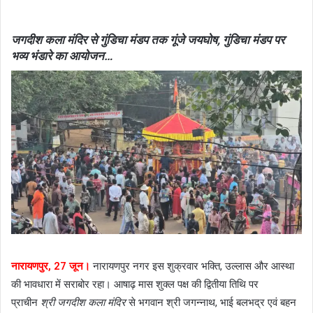
जगदीश कला मंदिर से गुंडिचा मंडप तक गूंजे जयघोष,
गुंडिचा मंडप
पर
भव्य भंडारे का आयोजन…
नारायणपुर, 27 जून।
नारायणपुर नगर इस शुक्रवार भक्ति, उल्लास और आस्था
की भावधारा में सराबोर रहा। आषाढ़ मास शुक्ल पक्ष की द्वितीया तिथि पर
प्राचीन
श्री जगदीश कला मंदिर
से भगवान श्री जगन्नाथ, भाई बलभद्र एवं बहन