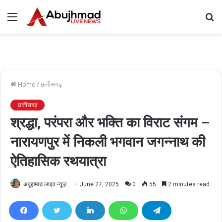
Menu
S
fo
Home
/
छत्तीसगढ़
छत्तीसगढ़
श्रद्धा, परंपरा और भक्ति का विराट संगम –
नारायणपुर में निकली भगवान जगन्नाथ की
ऐतिहासिक रथयात्रा
अबूझमाड़ लाइव न्यूज़
June 27, 2025
0
55
2 minutes read