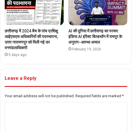
छत्तीसगढ़ में 2024 बैच के पांच प्रशिक्षु
AI की दुनिया में छत्तीसगढ़ का परचम:
आईएफएस अधिकारियों की पदस्थापना,
इंडिया AI इंपैक्ट बिल्डथॉन में रायपुर के
उत्तर नारायणपुर को मिली नई उप
अनुराग–आस्था अव्वल
वनमंडलाधिकारी
February 19, 2026
5 days ago
Leave a Reply
Your email address will not be published.
Required fields are marked
*
C
o
m