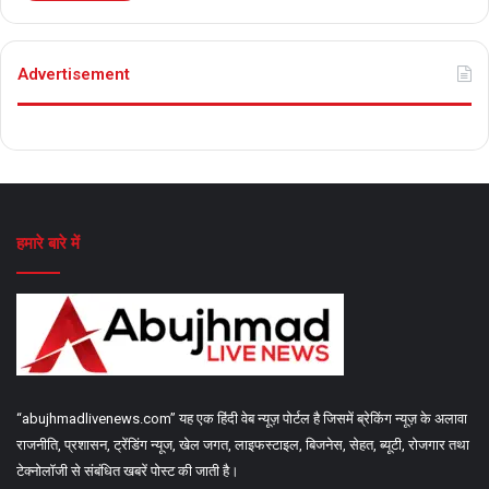
Advertisement
हमारे बारे में
“abujhmadlivenews.com” यह एक हिंदी वेब न्यूज़ पोर्टल है जिसमें ब्रेकिंग न्यूज़ के अलावा
राजनीति, प्रशासन, ट्रेंडिंग न्यूज, खेल जगत, लाइफस्टाइल, बिजनेस, सेहत, ब्यूटी, रोजगार तथा
टेक्नोलॉजी से संबंधित खबरें पोस्ट की जाती है।