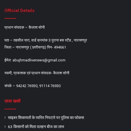
Official Details
प्रधान संपादक – कैलाश सोनी
पता – तहसील पारा, वार्ड क्रमांक 3 पुराना बस स्टैंड , नारायणपुर
जिला – नारायणपुर ( छत्तीसगढ़) पिन- 494661
ईमेल:
abujhmadlivenews@gmail.com
स्वामी, प्रकाशक एवं प्रधान संपादक- कैलाश सोनी
संपर्क – 94242 76930, 91114 76930
ताजा खबरें
साइबर शिकायतों के त्वरित निपटारे पर पुलिस का फोकस
63 किसानों को मिला दलहन बीज का लाभ